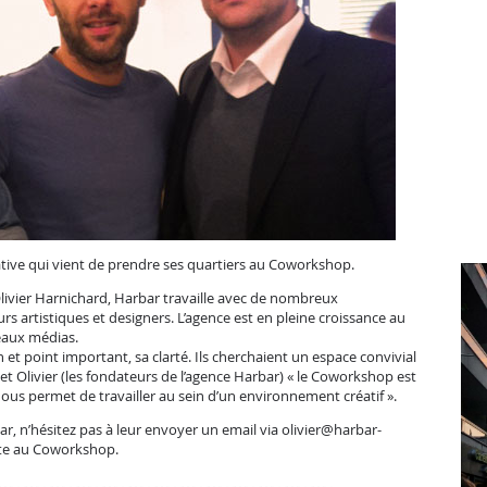
ive qui vient de prendre ses quartiers au Coworkshop.
livier Harnichard, Harbar travaille avec de nombreux
rs artistiques et designers. L’agence est en pleine croissance au
eaux médias.
et point important, sa clarté. Ils cherchaient un espace convivial
 et Olivier (les fondateurs de l’agence Harbar) « le Coworkshop est
nous permet de travailler au sein d’un environnement créatif ».
ar, n’hésitez pas à leur envoyer un email via
olivier@harbar-
te au Coworkshop.