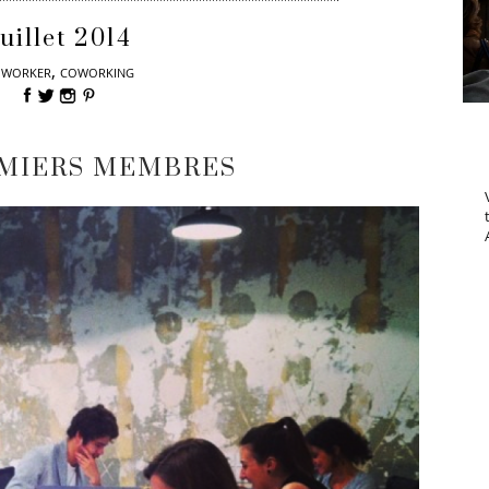
uillet 2014
,
OWORKER
COWORKING
EMIERS MEMBRES