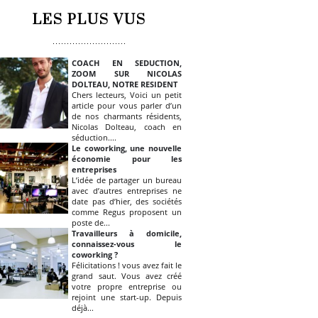
LES PLUS VUS
COACH EN SEDUCTION,
ZOOM SUR NICOLAS
DOLTEAU, NOTRE RESIDENT
Chers lecteurs, Voici un petit
article pour vous parler d’un
de nos charmants résidents,
Nicolas Dolteau, coach en
séduction....
Le coworking, une nouvelle
économie pour les
entreprises
L’idée de partager un bureau
avec d’autres entreprises ne
date pas d’hier, des sociétés
comme Regus proposent un
poste de...
Travailleurs à domicile,
connaissez-vous le
coworking ?
Félicitations ! vous avez fait le
grand saut. Vous avez créé
votre propre entreprise ou
rejoint une start-up. Depuis
déjà...