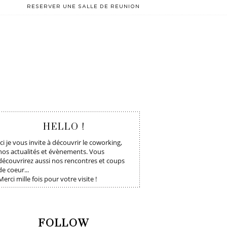
RESERVER UNE SALLE DE REUNION
T
HELLO !
Ici je vous invite à découvrir le coworking,
nos actualités et évènements. Vous
découvrirez aussi nos rencontres et coups
de coeur...
Merci mille fois pour votre visite !
FOLLOW