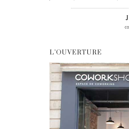
J
C
L’OUVERTURE