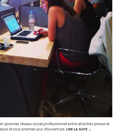
r (premier réseau social professionnel entre attachés presse et
epuis le tout premier jour d’ouverture.
LIRE LA SUITE →