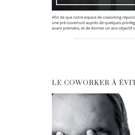
Afin de que notre espace de coworking réponde
une pré-ouverture auprès de quelques privilég
avant première, et de donner un avis objectif s
LE COWORKER À ÉVI