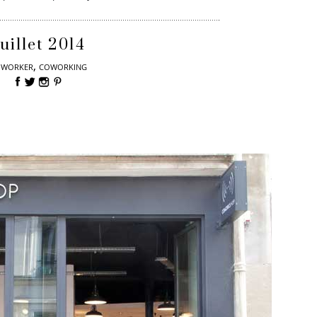
uillet 2014
,
OWORKER
COWORKING