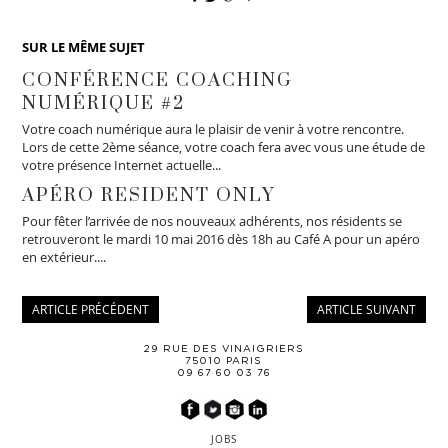
SUR LE MÊME SUJET
CONFÉRENCE COACHING
NUMÉRIQUE #2
Votre coach numérique aura le plaisir de venir à votre rencontre.
Lors de cette 2ème séance, votre coach fera avec vous une étude de
votre présence Internet actuelle...
APÉRO RESIDENT ONLY
Pour fêter l’arrivée de nos nouveaux adhérents, nos résidents se
retrouveront le mardi 10 mai 2016 dès 18h au Café A pour un apéro
en extérieur....
ARTICLE PRÉCÉDENT
ARTICLE SUIVANT
29 RUE DES VINAIGRIERS
75010 PARIS
09 67 60 03 76
JOBS