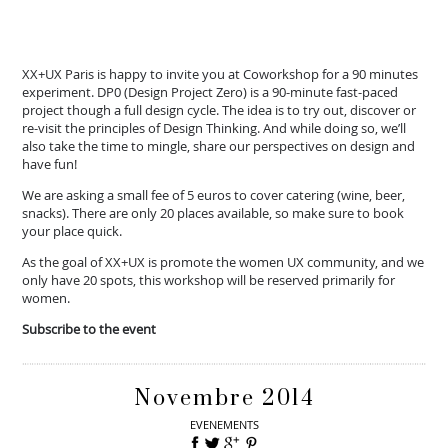
XX+UX Paris is happy to invite you at Coworkshop for a 90 minutes
experiment. DP0 (Design Project Zero) is a 90-minute fast-paced
project though a full design cycle. The idea is to try out, discover or
re-visit the principles of Design Thinking. And while doing so, we’ll
also take the time to mingle, share our perspectives on design and
have fun!
We are asking a small fee of 5 euros to cover catering (wine, beer,
snacks). There are only 20 places available, so make sure to book
your place quick.
As the goal of XX+UX is promote the women UX community, and we
only have 20 spots, this workshop will be reserved primarily for
women.
Subscribe to the event
Novembre 2014
EVENEMENTS