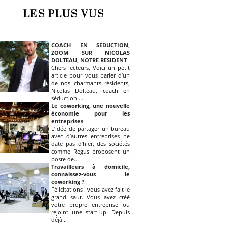
LES PLUS VUS
COACH EN SEDUCTION,
ZOOM SUR NICOLAS
DOLTEAU, NOTRE RESIDENT
Chers lecteurs, Voici un petit
article pour vous parler d’un
de nos charmants résidents,
Nicolas Dolteau, coach en
séduction....
Le coworking, une nouvelle
économie pour les
entreprises
L’idée de partager un bureau
avec d’autres entreprises ne
date pas d’hier, des sociétés
comme Regus proposent un
poste de...
Travailleurs à domicile,
connaissez-vous le
coworking ?
Félicitations ! vous avez fait le
grand saut. Vous avez créé
votre propre entreprise ou
rejoint une start-up. Depuis
déjà...