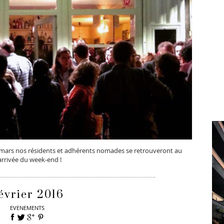
 mars nos résidents et adhérents nomades se retrouveront au
arrivée du week-end !
évrier 2016
EVENEMENTS