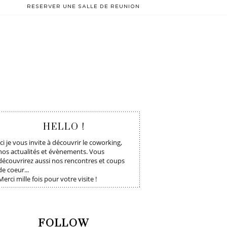
RESERVER UNE SALLE DE REUNION
T
HELLO !
Ici je vous invite à découvrir le coworking,
nos actualités et évènements. Vous
découvrirez aussi nos rencontres et coups
de coeur...
Merci mille fois pour votre visite !
FOLLOW