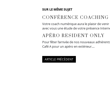
SUR LE MÊME SUJET
CONFÉRENCE COACHING 
Votre coach numérique aura le plaisir de venir
avec vous une étude de votre présence Internet
APÉRO RESIDENT ONLY
Pour fêter l’arrivée de nos nouveaux adhérents
Café A pour un apéro en extérieur....
ARTICLE PRÉCÉDENT