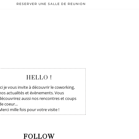
RESERVER UNE SALLE DE REUNION
T
HELLO !
Ici je vous invite à découvrir le coworking,
nos actualités et évènements. Vous
découvrirez aussi nos rencontres et coups
de coeur...
Merci mille fois pour votre visite !
FOLLOW