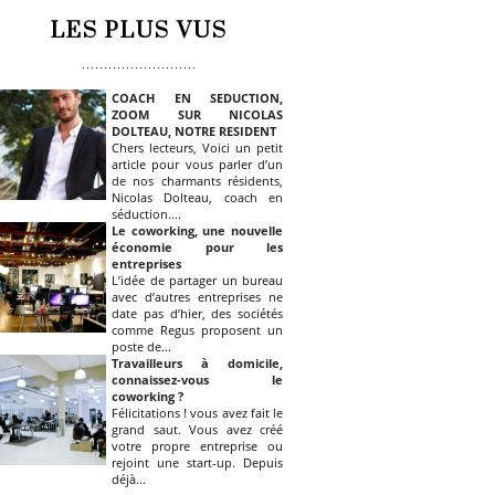
LES PLUS VUS
COACH EN SEDUCTION,
ZOOM SUR NICOLAS
DOLTEAU, NOTRE RESIDENT
Chers lecteurs, Voici un petit
article pour vous parler d’un
de nos charmants résidents,
Nicolas Dolteau, coach en
séduction....
Le coworking, une nouvelle
économie pour les
entreprises
L’idée de partager un bureau
avec d’autres entreprises ne
date pas d’hier, des sociétés
comme Regus proposent un
poste de...
Travailleurs à domicile,
connaissez-vous le
coworking ?
Félicitations ! vous avez fait le
grand saut. Vous avez créé
votre propre entreprise ou
rejoint une start-up. Depuis
déjà...