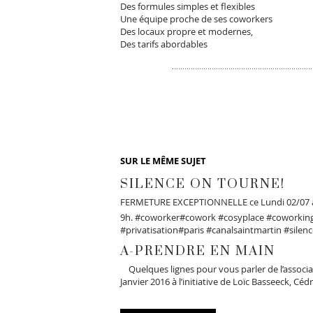
Des formules simples et flexibles
Une équipe proche de ses coworkers
Des locaux propre et modernes,
Des tarifs abordables
SUR LE MÊME SUJET
SILENCE ON TOURNE!
FERMETURE EXCEPTIONNELLE ce Lundi 02/07 à 
9h. #coworker#cowork #cosyplace #coworkin
#privatisation#paris #canalsaintmartin #silen
A-PRENDRE EN MAIN
Quelques lignes pour vous parler de l’associat
Janvier 2016 à l’initiative de Loïc Basseeck, Cé