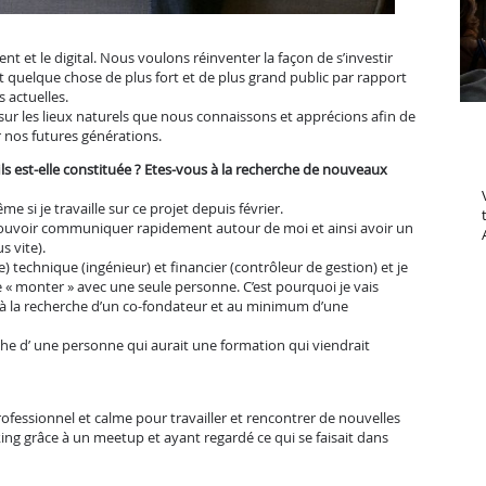
ent et le digital. Nous voulons réinventer la façon de s’investir
 quelque chose de plus fort et de plus grand public par rapport
s actuelles.
ur les lieux naturels que nous connaissons et apprécions afin de
r nos futures générations.
ofils est-elle constituée ? Etes-vous à la recherche de nouveaux
e si je travaille sur ce projet depuis février.
e pouvoir communiquer rapidement autour de moi et ainsi avoir un
s vite).
ce) technique (ingénieur) et financier (contrôleur de gestion) et je
se « monter » avec une seule personne. C’est pourquoi je vais
t) à la recherche d’un co-fondateur et au minimum d’une
rche d’ une personne qui aurait une formation qui viendrait
professionnel et calme pour travailler et rencontrer de nouvelles
ing grâce à un meetup et ayant regardé ce qui se faisait dans