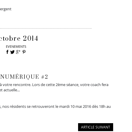
sergent
ctobre 2014
EVENEMENTS
NUMÉRIQUE #2
 à votre rencontre. Lors de cette 2ème séance, votre coach fera
 actuelle...
, nos résidents se retrouveront le mardi 10 mai 2016 dès 18h au
ARTICLE SUIVANT