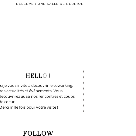
RESERVER UNE SALLE DE REUNION
T
HELLO !
Ici je vous invite à découvrir le coworking,
nos actualités et évènements. Vous
découvrirez aussi nos rencontres et coups
de coeur...
Merci mille fois pour votre visite !
FOLLOW