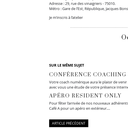
Adresse : 29, rue des vinaigriers - 75010.
Métro : Gare de l’Est, République, Jacques Bon
Je m’inscris à l’atelier
O
SUR LE MÊME SUJET
CONFÉRENCE COACHING 
Votre coach numérique aura le plaisir de venir
avec vous une étude de votre présence Internet
APÉRO RESIDENT ONLY
Pour fêter l’arrivée de nos nouveaux adhérents
Café A pour un apéro en extérieur....
ARTICLE PRÉCÉDENT