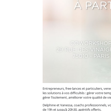
Entrepreneurs, free-lances et particuliers, v
les solutions à vos difficultés : gérer votre te
gérer l’isolement, améliorer votre qualité de vi
Delphine et Vanessa, coachs professionnels, vou
de 19h et jusqu’à 20h30, apéritifs offerts.