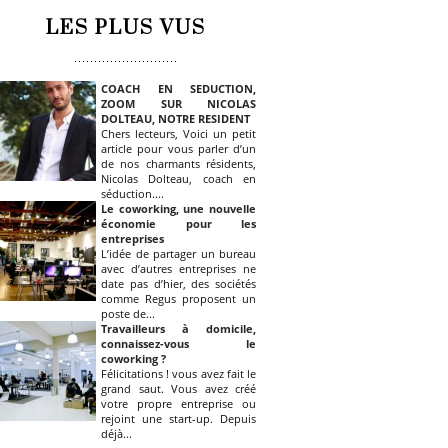
LES PLUS VUS
COACH EN SEDUCTION,
ZOOM SUR NICOLAS
DOLTEAU, NOTRE RESIDENT
Chers lecteurs, Voici un petit
article pour vous parler d’un
de nos charmants résidents,
Nicolas Dolteau, coach en
séduction....
Le coworking, une nouvelle
économie pour les
entreprises
L’idée de partager un bureau
avec d’autres entreprises ne
date pas d’hier, des sociétés
comme Regus proposent un
poste de...
Travailleurs à domicile,
connaissez-vous le
coworking ?
Félicitations ! vous avez fait le
grand saut. Vous avez créé
votre propre entreprise ou
rejoint une start-up. Depuis
déjà...